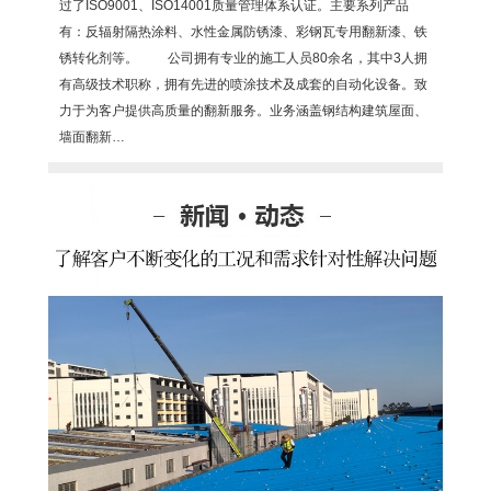
过了ISO9001、ISO14001质量管理体系认证。主要系列产品
有：反辐射隔热涂料、水性金属防锈漆、彩钢瓦专用翻新漆、铁
锈转化剂等。 公司拥有专业的施工人员80余名，其中3人拥
有高级技术职称，拥有先进的喷涂技术及成套的自动化设备。致
力于为客户提供高质量的翻新服务。业务涵盖钢结构建筑屋面、
墙面翻新…