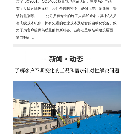
过了ISO9001、ISO14001质量管理体系认证。主要系列产品
有：反辐射隔热涂料、水性金属防锈漆、彩钢瓦专用翻新漆、铁
锈转化剂等。 公司拥有专业的施工人员80余名，其中3人拥
有高级技术职称，拥有先进的喷涂技术及成套的自动化设备。致
力于为客户提供高质量的翻新服务。业务涵盖钢结构建筑屋面、
墙面翻新…